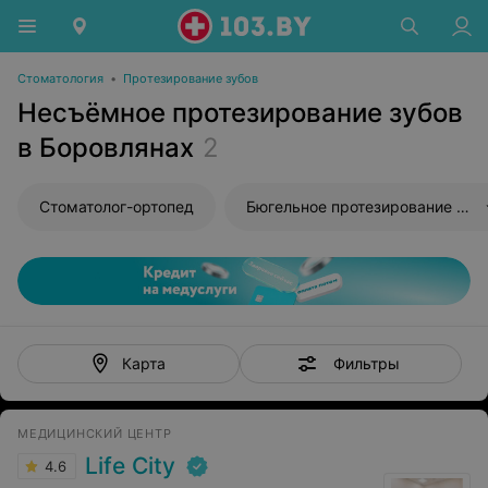
Стоматология
•
Протезирование зубов
Несъёмное протезирование зубов
в Боровлянах
2
Стоматолог-ортопед
Бюгельное протезирование зубов
Фильтры
Карта
МЕДИЦИНСКИЙ ЦЕНТР
Life City
4.6