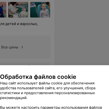
ля детей и взрослых,
Все цены
ршенствовал мой бюгель (не первой свежести),который был изготовлен в другом месте. Работа выполнена на высоком уровне. Благодарю!!!
Еще
Обработка файлов cookie
ься
Наш сайт использует файлы cookie для обеспечения
удобства пользователей сайта, его улучшения, сбора
статистики и предоставления персонализированных
рекомендаций.
Вы можете настроить параметры использования файлов