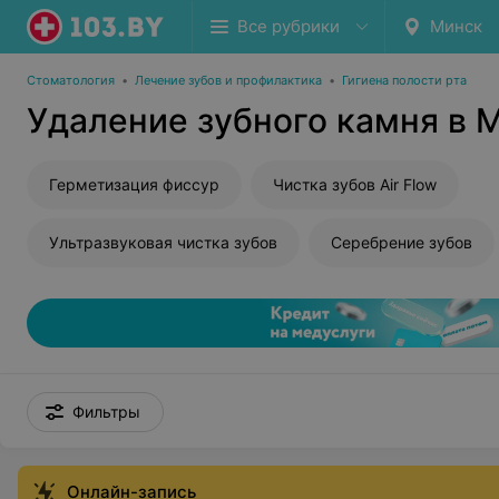
Все рубрики
Минск
Стоматология
•
Лечение зубов и профилактика
•
Гигиена полости рта
Удаление зубного камня в 
Герметизация фиссур
Чистка зубов Air Flow
Ультразвуковая чистка зубов
Серебрение зубов
Фильтры
Онлайн-запись