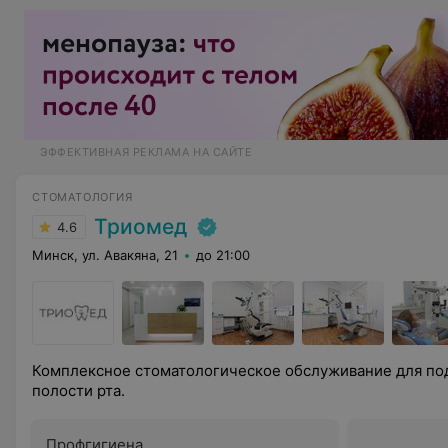
ЭФФЕКТИВНАЯ РЕКЛАМА НА САЙТЕ
СТОМАТОЛОГИЯ
Триомед
4.6
Минск, ул. Авакяна, 21
до 21:00
Комплексное стоматологическое обслуживание для по
полости рта.
Профгигиена