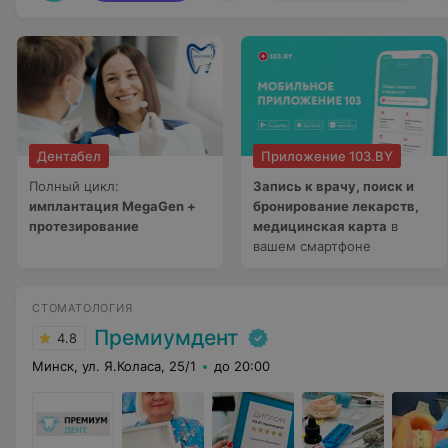
Дентабел
Приложение 103.BY
Полный цикл:
Запись к врачу, поиск и
имплантация MegaGen +
бронирование лекарств,
протезирование
медицинская карта
в
вашем смартфоне
СТОМАТОЛОГИЯ
Премиумдент
4.8
Минск, ул. Я.Коласа, 25/1
до 20:00