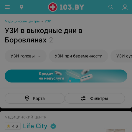
Медицинские центры
•
УЗИ
УЗИ в выходные дни в
Боровлянах
2
УЗИ головы
УЗИ при беременности
УЗИ су
Фильтры
Карта
МЕДИЦИНСКИЙ ЦЕНТР
Life City
4.6