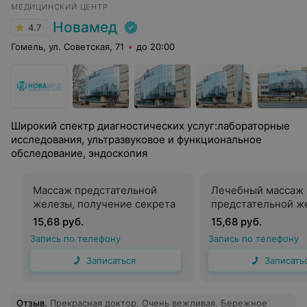
МЕДИЦИНСКИЙ ЦЕНТР
Новамед
4.7
Гомель, ул. Советская, 71
до 20:00
Широкий спектр диагностических услуг:лабораторные
исследования, ультразвуковое и функциональное
обследование, эндоскопия
Массаж предстательной
Лечебный массаж
железы, получение секрета
предстательной ж
15,68 руб.
15,68 руб.
Запись по телефону
Запись по телефону
Записаться
Записать
Отзыв
.
Прекрасная доктор. Очень вежливая. Бережное