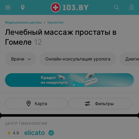
Медицинские центры
•
Урология
Лечебный массаж простаты в
Гомеле
12
Врачи
Онлайн-консультация уролога
Диагност
Фильтры
Карта
ЦЕНТР ГИНЕКОЛОГИИ
elicato
4.9