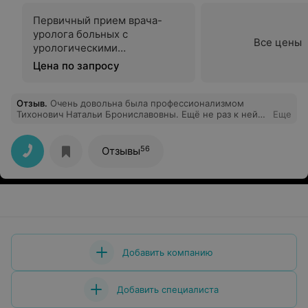
Первичный прием врача-
уролога больных с
Все цены
урологическими
заболеваниями
Цена по запросу
Отзыв
.
Очень довольна была профессионализмом
Тихонович Натальи Брониславовны. Ещё не раз к ней
Еще
приду.
56
Отзывы
Добавить компанию
Добавить специалиста