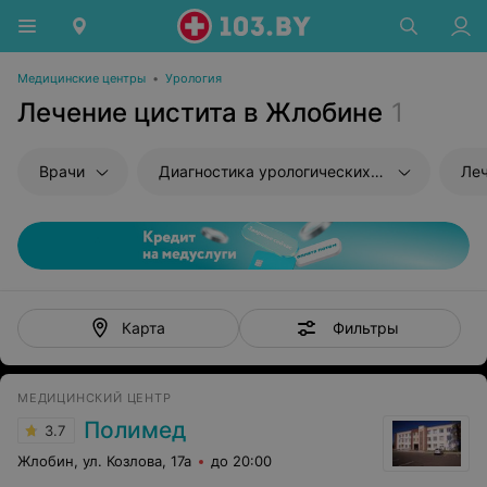
Медицинские центры
•
Урология
Лечение цистита в Жлобине
1
Врачи
Диагностика урологических заболеваний
Ле
Фильтры
Карта
МЕДИЦИНСКИЙ ЦЕНТР
Полимед
3.7
Жлобин, ул. Козлова, 17а
до 20:00