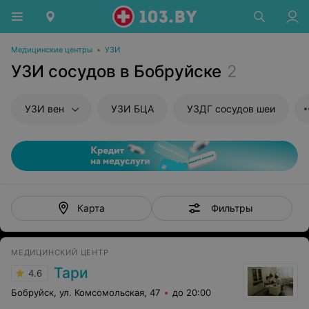
Медицинские центры
•
УЗИ
УЗИ сосудов в Бобруйске
2
УЗИ вен
УЗИ БЦА
УЗДГ сосудов шеи
Фильтры
Карта
МЕДИЦИНСКИЙ ЦЕНТР
Тари
4.6
Бобруйск, ул. Комсомольская, 47
до 20:00