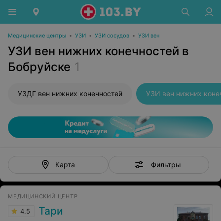
Медицинские центры
•
УЗИ
•
УЗИ сосудов
•
УЗИ вен
УЗИ вен нижних конечностей в
Бобруйске
1
УЗДГ вен нижних конечностей
УЗИ вен нижних коне
Фильтры
Карта
МЕДИЦИНСКИЙ ЦЕНТР
Тари
4.5