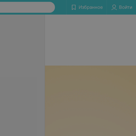
Избранное
Войти