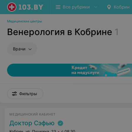
Все рубрики
Кобрин
Медицинские центры
Венерология в Кобрине
1
Врачи
Фильтры
МЕДИЦИНСКИЙ КАБИНЕТ
Доктор Сэфью
Кобрин, ул. Пушкина, 23
с 08:30