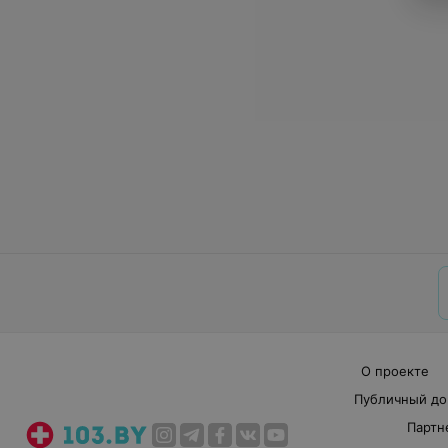
О проекте
Публичный до
Партн