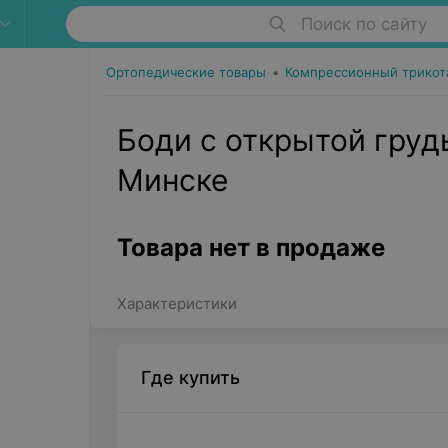
Поиск по сайту
Ортопедические товары
•
Компрессионный трико
Боди с открытой груд
Минске
Товара нет в продаже
Характеристики
Где купить