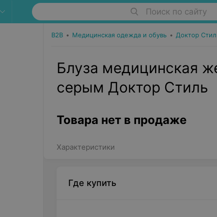
Поиск по сайту
B2B
•
Медицинская одежда и обувь
•
Доктор Стил
Блуза медицинская ж
серым Доктор Стиль
Товара нет в продаже
Характеристики
Где купить