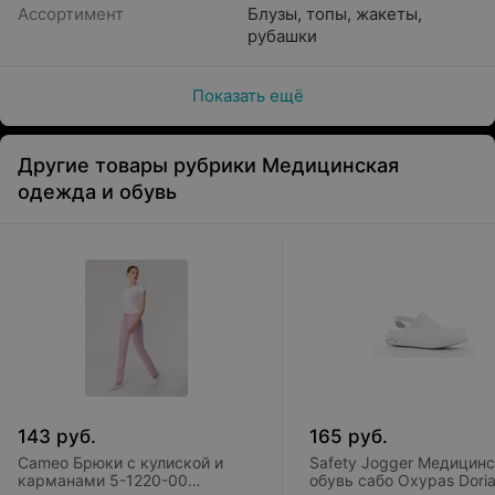
Ассортимент
Блузы, топы, жакеты,
рубашки
Показать ещё
Другие товары рубрики Медицинская
одежда и обувь
143
руб.
165
руб.
Cameo Брюки с кулиской и
Safety Jogger Медицин
карманами 5-1220-00
обувь сабо Oxypas Dori