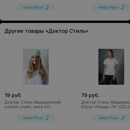
3411.48
ЛУ 1223.19
«Med Plus»
«Med Plus»
Другие товары «Доктор Стиль»
19
руб.
79
руб.
Доктор Стиль Медицинский
Доктор Стиль Медицин
колпак стайл, мята КО
блуза «Нюша» ЛУ 1223.
3302.35
«Med Plus»
«Med Plus»