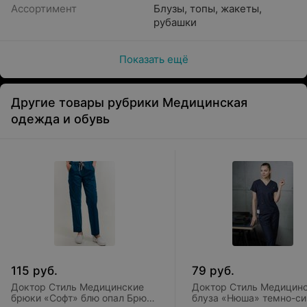
Ассортимент
Блузы, топы, жакеты,
рубашки
Показать ещё
Другие товары рубрики Медицинская
одежда и обувь
115
руб.
79
руб.
Доктор Стиль Медицинские
Доктор Стиль Медицин
брюки «Софт» блю опал Брю
блуза «Нюша» темно-си