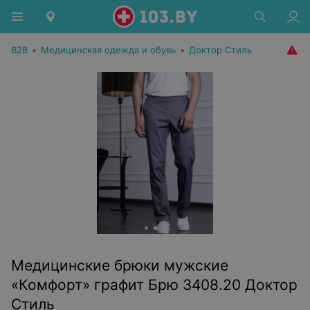
B2B
•
Медицинская одежда и обувь
•
Доктор Стиль
Медицинские брюки мужские
«Комфорт» графит Брю 3408.20 Доктор
Стиль