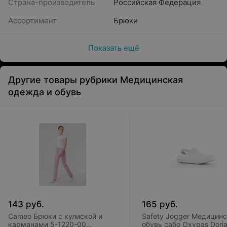
Страна-производитель
Российская Федерация
Ассортимент
Брюки
Показать ещё
Другие товары рубрики Медицинская
одежда и обувь
143
руб.
165
руб.
Cameo Брюки с кулиской и
Safety Jogger Медицин
карманами 5-1220-00
обувь сабо Oxypas Dori