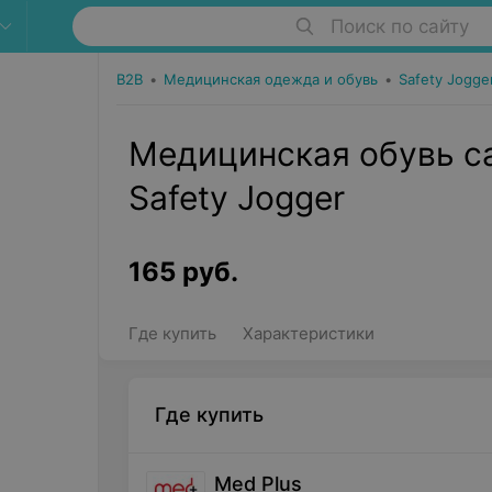
Поиск по сайту
B2B
•
Медицинская одежда и обувь
•
Safety Jogge
Медицинская обувь са
Safety Jogger
165
руб.
Где купить
Характеристики
Где купить
Med Plus