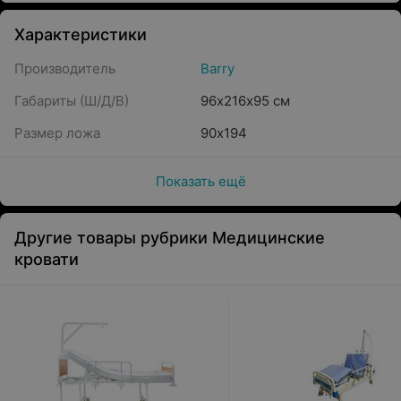
Характеристики
Производитель
Barry
Габариты (Ш/Д/В)
96х216х95 см
Размер ложа
90х194
Показать ещё
Другие товары рубрики Медицинские
кровати