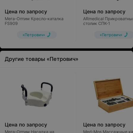
Цена по запросу
Цена по запросу
Мега-Оптим Кресло-каталка
ARmedical Прикроватны
FS909
столик СПК-1
«Петрович»
«Петрович»
Другие товары «Петрович»
Цена по запросу
Цена по запросу
Мега-Оптим Насадка на
Med-Mos Массажные к