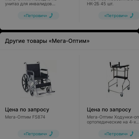
унитаз для инвалидов
НК-2Б 45 шт.
SC7060B
«Петрович»
«Петрович»
Другие товары «Мега-Оптим»
Цена по запросу
Цена по запросу
Мега-Оптим FS874
Мега-Оптим Ходунки-о
ортопедические на 4-х
колесах LK3003W
«Петрович»
«Петрович»