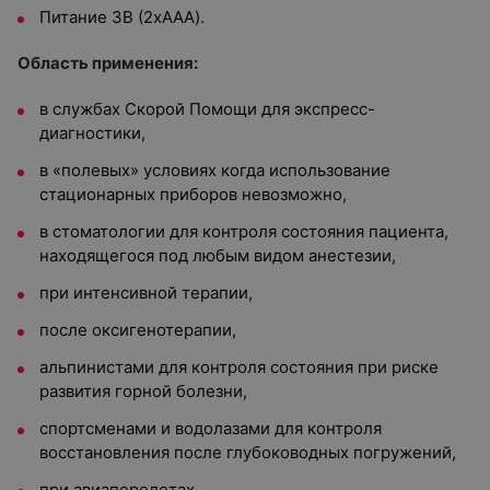
Питание 3В (2xAAA).
Область применения:
в службах Скорой Помощи для экспресс-
диагностики,
в «полевых» условиях когда использование
стационарных приборов невозможно,
в стоматологии для контроля состояния пациента,
находящегося под любым видом анестезии,
при интенсивной терапии,
после оксигенотерапии,
альпинистами для контроля состояния при риске
развития горной болезни,
спортсменами и водолазами для контроля
восстановления после глубоководных погружений,
при авиаперелетах.