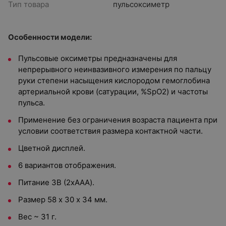
Тип товара
пульсоксиметр
Особенности модели:
Пульсовые оксиметры предназначены для
непрерывного неинвазивного измерения по пальцу
руки степени насыщения кислородом гемоглобина
артериальной крови (сатурации, %SpO2) и частоты
пульса.
Применение без ограничения возраста пациента при
условии соответствия размера контактной части.
Цветной дисплей.
6 вариантов отображения.
Питание 3В (2xAAA).
Размер 58 х 30 х 34 мм.
Вес ~ 31 г.