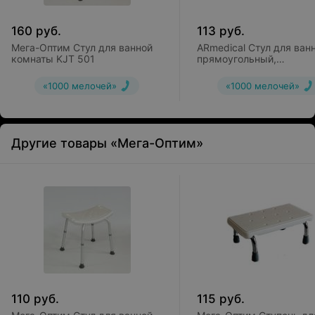
160
руб.
113
руб.
Мега-Оптим Стул для ванной
ARmedical Стул для ван
комнаты KJT 501
прямоугольный,
регулируемый AR-202
«1000 мелочей»
«1000 мелочей»
Другие товары «Мега-Оптим»
110
руб.
115
руб.