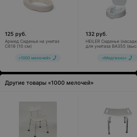
125
руб.
132
руб.
Армед Сиденье на унитаз
HEILER Сиденье (насадк
C618 (10 см)
для унитаза BA355 (выс
15 см)
«1000 мелочей»
«Медтехно»
Другие товары «1000 мелочей»