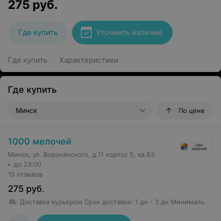
275
руб.
Где купить
Уточнить наличие
Где купить
Характеристики
Где купить
Минск
По цене
1000 мелочей
Минск, ул. Воронянского, д.11 корпус 5, кв.63
до 23:00
15 отзывов
275
руб.
Доставка курьером
Срок доставки
:
1 дн - 3 дн
Минимальная сумма заказа: 50 руб.