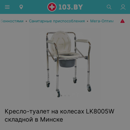
обенностями
•
Санитарные приспособления
•
Мега-Оптим
Кресло-туалет на колесах LK8005W
складной в Минске