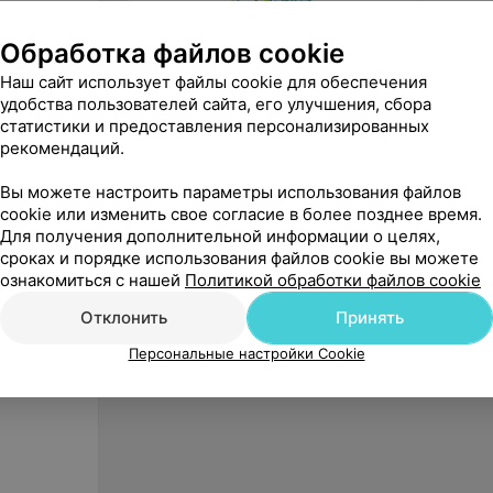
Обработка файлов cookie
Наш сайт использует файлы cookie для обеспечения
удобства пользователей сайта, его улучшения, сбора
от
29,50
руб.
от
15,
статистики и предоставления персонализированных
Bausch+Lomb Раствор для линз
Bausch
рекомендаций.
BioTrue 300 мл
120 мл
Вы можете настроить параметры использования файлов
«УП Гродвижн»
cookie или изменить свое согласие в более позднее время.
Для получения дополнительной информации о целях,
сроках и порядке использования файлов cookie вы можете
ознакомиться с нашей
Политикой обработки файлов cookie
Отклонить
Принять
Персональные настройки Cookie