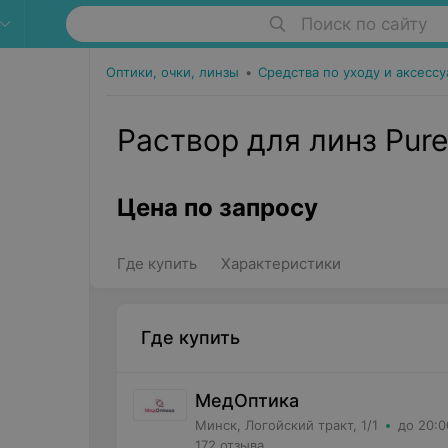
Поиск по сайту
Оптики, очки, линзы
•
Средства по уходу и аксессу
Раствор для линз Pure
Цена по запросу
Где купить
Характеристики
Где купить
МедОптика
Минск, Логойский тракт, 1/1
до 20:0
172 отзыва