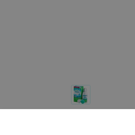
Другие товары «МедОптика»