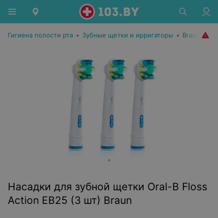
Гигиена полости рта
•
Зубные щетки и ирригаторы
•
Braun
Насадки для зубной щетки Oral-B Floss
Action EB25 (3 шт) Braun