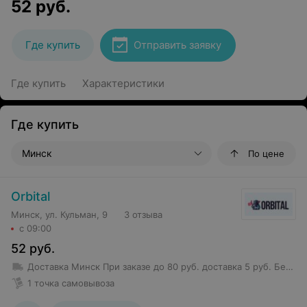
52
руб.
Где купить
Отправить заявку
Где купить
Характеристики
Где купить
Минск
По цене
Orbital
Минск, ул. Кульман, 9
3 отзыва
с 09:00
52
руб.
Доставка Минск
При заказе до 80 руб. доставка 5 руб.
Бесплатная доставка от 80 руб.
1 точка самовывоза