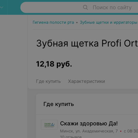
Поиск по сайту
Гигиена полости рта
•
Зубные щетки и ирригаторы
Зубная щетка Profi Ort
12,18
руб.
Где купить
Характеристики
Где купить
Скажи здоровью Да!
Минск, ул. Академическая, 7
с 08:3
10 отзывов