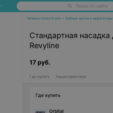
Поиск по сайту
Гигиена полости рта
•
Зубные щетки и ирригаторы
Стандартная насадка 
Revyline
17
руб.
Где купить
Характеристики
Где купить
Orbital