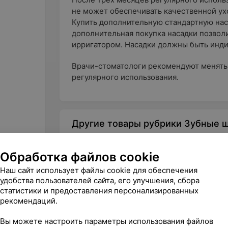
не может обеспечивать качественной ухо
Купить дополнительную стандартную насад
дополнительная покупка насадки позвол
ирригатором. Насадки должны быть инд
Врачи-стоматологи рекомендуют менять
регулярного использования.
Другие товары рубрики Зубные щ
Обработка файлов cookie
Наш сайт использует файлы cookie для обеспечения
удобства пользователей сайта, его улучшения, сбора
статистики и предоставления персонализированных
рекомендаций.
Вы можете настроить параметры использования файлов