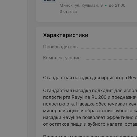
Минск, ул. Кульман, 9
до 21:00
3 отзыва
Характеристики
Производитель
Комплектующие
Стандартная насадка для ирригатора Revy
Стандартная насадка подходит для испо
полости рта Revyline RL 200 и предназн
полостью рта. Насадка обеспечивает кач
минерализацию и образование зубного к
насадки Revyline позволяет эффективно
от остатков пищи и зубного налета, ост
После трех месяцев регулярного использ