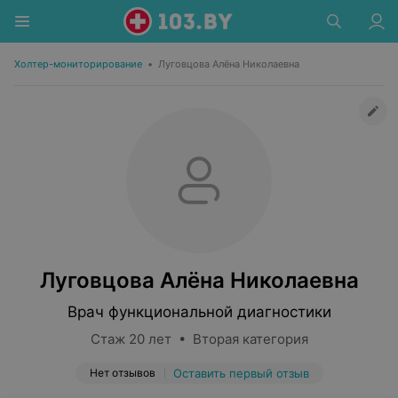
Холтер-мониторирование
•
Луговцова Алёна Николаевна
Луговцова Алёна Николаевна
Врач функциональной диагностики
Стаж 20 лет • Вторая категория
Нет отзывов
Оставить первый отзыв