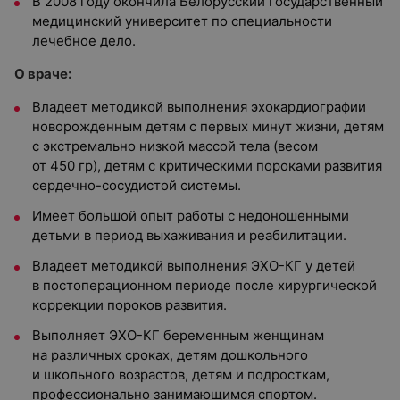
В 2008 году окончила Белорусский государственный
медицинский университет по специальности
лечебное дело.
О враче:
Владеет методикой выполнения эхокардиографии
новорожденным детям с первых минут жизни, детям
с экстремально низкой массой тела (весом
от 450 гр), детям с критическими пороками развития
сердечно-сосудистой системы.
Имеет большой опыт работы с недоношенными
детьми в период выхаживания и реабилитации.
Владеет методикой выполнения ЭХО-КГ у детей
в постоперационном периоде после хирургической
коррекции пороков развития.
Выполняет ЭХО-КГ беременным женщинам
на различных сроках, детям дошкольного
и школьного возрастов, детям и подросткам,
профессионально занимающимся спортом.