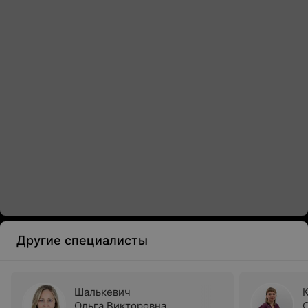
Другие специалисты
Шалькевич
Ольга Викторовна