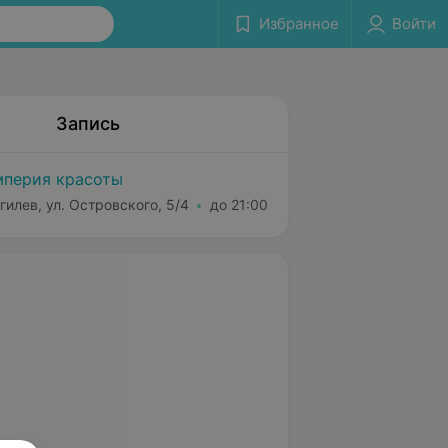
Избранное
Войти
Запись
перия красоты
гилев, ул. Островского, 5/4
до 21:00