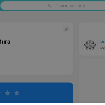
Поиск по сайту
Инга
Им
Мо