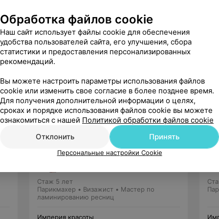
Обработка файлов cookie
Наш сайт использует файлы cookie для обеспечения
удобства пользователей сайта, его улучшения, сбора
статистики и предоставления персонализированных
рекомендаций.
Рекомендую
Вы можете настроить параметры использования файлов
cookie или изменить свое согласие в более позднее время.
Для получения дополнительной информации о целях,
сроках и порядке использования файлов cookie вы можете
ознакомиться с нашей
Политикой обработки файлов cookie
Отклонить
Принять
Бардашова Людмила
Персональные настройки Cookie
2 отзыва
5.0
Стаж 5 лет
Ста
Парикмахер • Визажист • Мастер по
Пар
ламинированию ресниц
Империя красоты
Имп