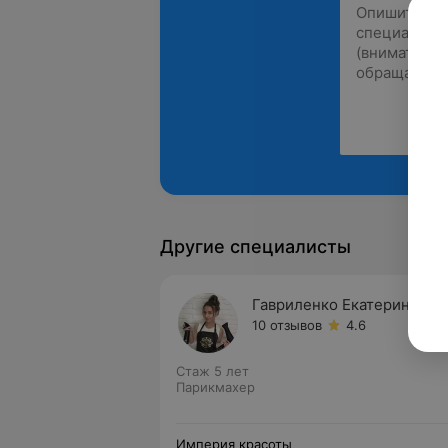
Другие специалисты
Гавриленко Екатерина
10 отзывов
4.6
Стаж 5 лет
Парикмахер
Империя красоты