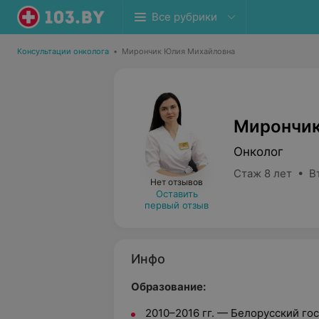
Все рубрики
Консультации онколога
•
Мирончик Юлия Михайловна
Мирончик
Онколог
Стаж 8 лет • В
Нет отзывов
Оставить
первый отзыв
Инфо
Образование:
2010–2016 гг. — Белорусский г