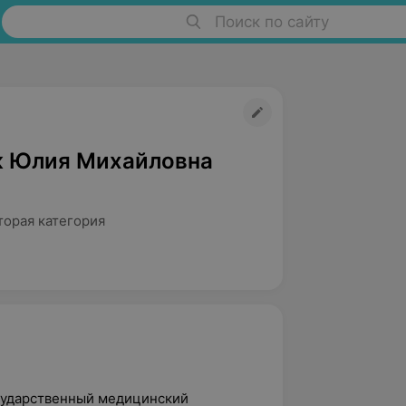
Поиск по сайту
 Юлия Михайловна
торая категория
осударственный медицинский