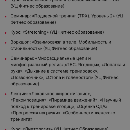
(УЦ Фитнес образование)
Семинар: «Подвесной тренинг (TRX). Уровень 2» (УЦ
Фитнес образование)
Курс: «Stretching» (УЦ Фитнес образование)
Воркшоп: «Взаимосвязи в теле. Мобильность и
стабильность» (УЦ Фитнес образование)
Семинары: «Миофасциальные цепи и
миофасциальный релиз»,«ТБС. Ягодицы», «Лопатка и
рука», «Дыхание в системе тренировок»,
«Позвоночник», «Стопа и голеностоп» (УЦ Фитнес
образование)
Лекции: «Локальное жиросжигание»,
«Рекомпозиция», «Пирамида движений», «Научный
подход к тренировке ягодиц», «Оценка ОДА»,
«Прогрессия нагрузки», «Особенности женского
тренинга»
Курс: «Диетология» (УЦ Фитнес Образование)