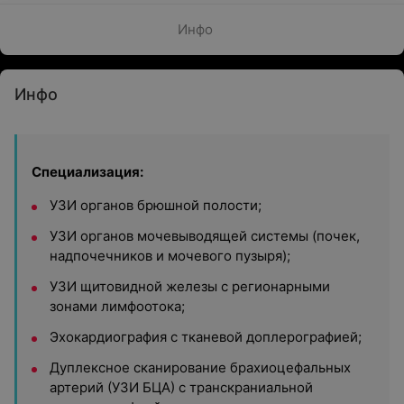
Инфо
Инфо
Специализация:
УЗИ органов брюшной полости;
УЗИ органов мочевыводящей системы (почек,
надпочечников и мочевого пузыря);
УЗИ щитовидной железы с регионарными
зонами лимфоотока;
Эхокардиография с тканевой доплерографией;
Дуплексное сканирование брахиоцефальных
артерий (УЗИ БЦА) с транскраниальной