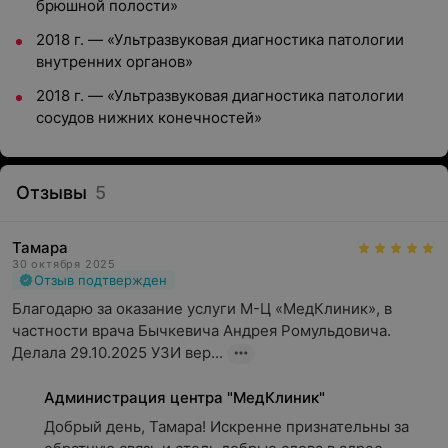
брюшной полости»
2018 г. — «Ультразвуковая диагностика патологии
внутренних органов»
2018 г. — «Ультразвуковая диагностика патологии
сосудов нижних конечностей»
Отзывы
5
Тамара
30 октября 2025
Отзыв подтвержден
Благодарю за оказание услуги М-Ц «МедКлиник», в 
частности врача Бычкевича Андрея Ромульдовича. 
Делала 29.10.2025 УЗИ вер...
Администрация центра "МедКлиник"
Добрый день, Тамара! Искренне признательны за 