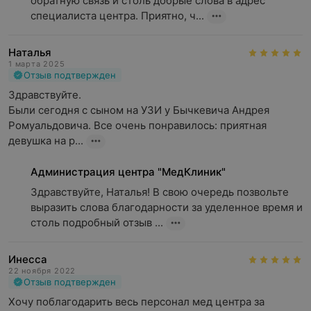
обратную связь и столь добрые слова в адрес 
специалиста центра. Приятно, ч...
Наталья
1 марта 2025
Отзыв подтвержден
Здравствуйте.

Были сегодня с сыном на УЗИ у Бычкевича Андрея 
Ромуальдовича. Все очень понравилось: приятная 
девушка на р...
Администрация центра "МедКлиник"
Здравствуйте, Наталья! В свою очередь позвольте 
выразить слова благодарности за уделенное время и 
столь подробный отзыв ...
Инесса
22 ноября 2022
Отзыв подтвержден
Хочу поблагодарить весь персонал мед центра за 