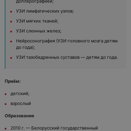
доплерографией;
УЗИ лимфатических узлов;
УЗИ мягких тканей;
УЗИ слюнных желез;
Нейросонография (УЗИ головного мозга детям
до года);
УЗИ тазобедренных суставов — детям до года.
Приём:
детский;
взрослый
Образование
2010 г. — Белорусский государственный