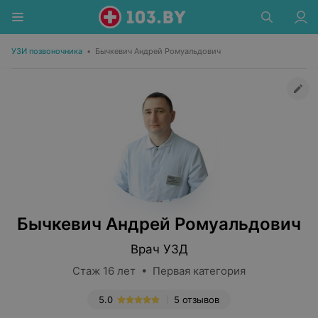
УЗИ позвоночника
•
Бычкевич Андрей Ромуальдович
Бычкевич Андрей Ромуальдович
Врач УЗД
Стаж 16 лет • Первая категория
5.0
5 отзывов