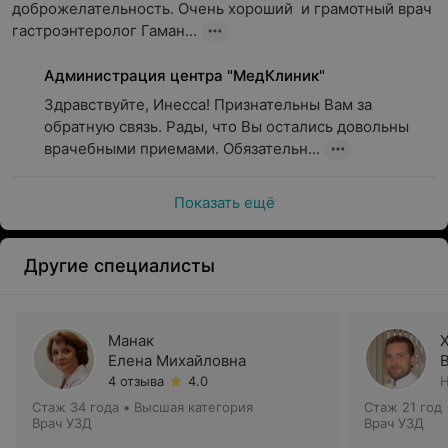
доброжелательность. Очень хороший  и грамотный врач 
гастроэнтеролог Гаман...
Администрация центра "МедКлиник"
Здравствуйте, Инесса! Признательны Вам за 
обратную связь. Рады, что Вы остались довольны 
врачебными приемами. Обязательн...
Показать ещё
Другие специалисты
Манак
Елена Михайловна
4 отзыва
4.0
Н
Стаж 34 года
•
Высшая категория
Стаж 21 год
Врач УЗД
Врач УЗД