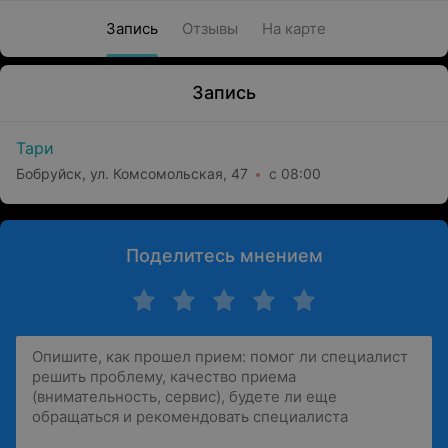
Запись
Отзывы
На карте
Запись
Тари
Бобруйск, ул. Комсомольская, 47
с 08:00
Поделитесь мнением