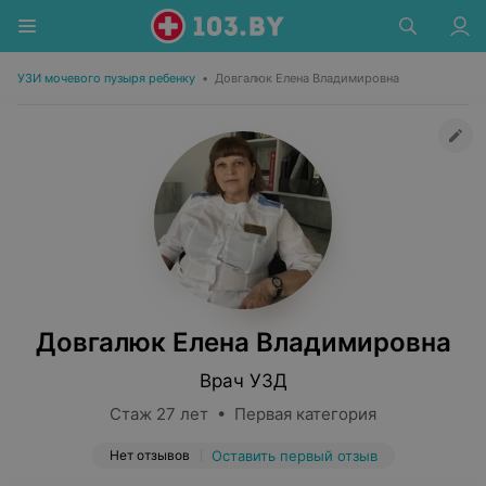
УЗИ мочевого пузыря ребенку
•
Довгалюк Елена Владимировна
Довгалюк Елена Владимировна
Врач УЗД
Стаж 27 лет • Первая категория
Нет отзывов
Оставить первый отзыв