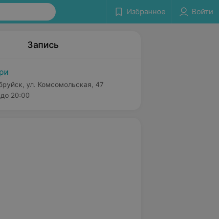
Избранное
Войти
Запись
ри
бруйск, ул. Комсомольская, 47
до 20:00