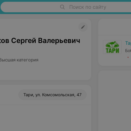
Поиск по сайту
ов Сергей Валерьевич
Та
Бо
Высшая категория
Тари, ул. Комсомольская, 47