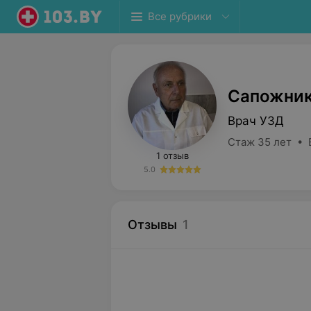
Все рубрики
Сапожник
Врач УЗД
Стаж 35 лет • 
1 отзыв
5.0
Отзывы
1