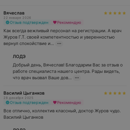
Вячеслав
22 января 2026
Отзыв подтвержден
Рекомендую
Как всегда вежливый персонал на регистрации. А врач 
Журов Г.Т. своей компетентностью и уверенностью 
вернул спокойствие и...
ЛОДЭ
Добрый день, Вячеслав! Благодарим Вас за отзыв о 
работе специалиста нашего центра. Рады видеть, 
что врач вызвал Ваше дов...
Василий Цыганков
28 декабря 2025
Отзыв подтвержден
Рекомендую
Все отлично, коллектив классный, доктор Журов чудо. 
Василий Цыганков