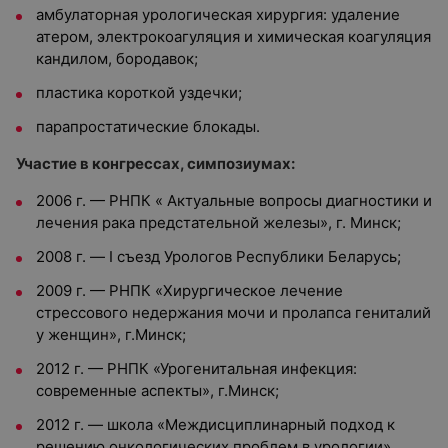
амбулаторная урологическая хирургия: удаление
атером, электрокоагуляция и химическая коагуляция
кандилом, бородавок;
пластика короткой уздечки;
парапростатические блокады.
Участие в конгрессах, симпозиумах:
2006 г. — РНПК « Актуальные вопросы диагностики и
лечения рака предстательной железы», г. Минск;
2008 г. — I съезд Урологов Республики Беларусь;
2009 г. — РНПК «Хирургическое лечение
стрессового недержания мочи и пролапса гениталий
у женщин», г.Минск;
2012 г. — РНПК «Урогенитальная инфекция:
современные аспекты», г.Минск;
2012 г. — школа «Междисциплинарный подход к
решению онкологических проблем в урологии»,