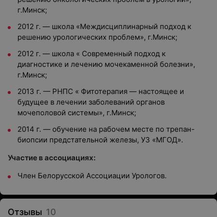
г.Минск;
2012 г. — школа «Междисциплинарный подход к
решению урологических проблем», г.Минск;
2012 г. — школа « Современный подход к
диагностике и лечению мочекаменной болезни»,
г.Минск;
2013 г. — РНПС « Фитотерапия — настоящее и
будущее в лечении заболеваний органов
мочеполовой системы», г.Минск;
2014 г. — обучение на рабочем месте по трепан-
биопсии предстательной железы, УЗ «МГОД».
Участие в ассоциациях:
Член Белорусской Ассоциации Урологов.
Отзывы
10