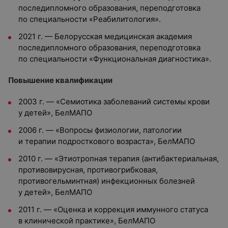
последипломного образования, переподготовка
по специальности «Реабилитология».
2021 г. — Белорусская медицинская академия
последипломного образования, переподготовка
по специальности «Функциональная диагностика».
Повышение квалификации
2003 г. — «Семиотика заболеваний системы крови
у детей», БелМАПО
2006 г. — «Вопросы физиологии, патологии
и терапии подросткового возраста», БелМАПО
2010 г. — «Этиотропная терапия (антибактериальная,
противовирусная, противогрибковая,
противогельминтная) инфекционных болезней
у детей», БелМАПО
2011 г. — «Оценка и коррекция иммунного статуса
в клинической практике», БелМАПО