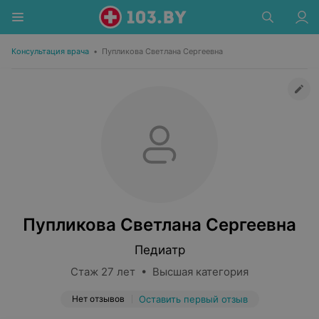
Консультация врача
•
Пупликова Светлана Сергеевна
Пупликова Светлана Сергеевна
Педиатр
Стаж 27 лет • Высшая категория
Нет отзывов
Оставить первый отзыв