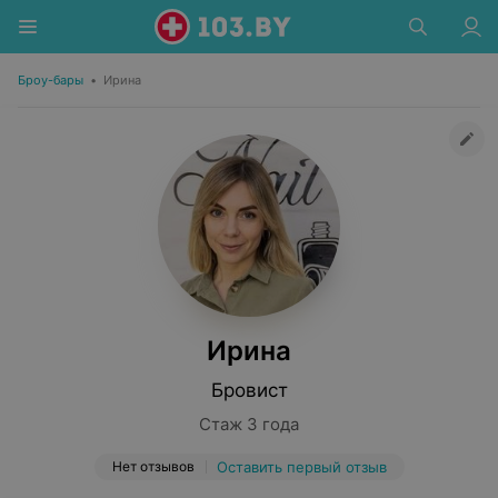
Броу-бары
•
Ирина
Ирина
Бровист
Стаж 3 года
Нет отзывов
Оставить первый отзыв