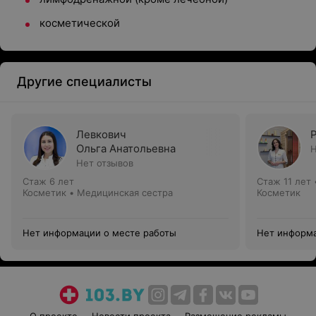
косметической
Другие специалисты
Левкович
Ольга Анатольевна
Н
Нет отзывов
Стаж 6 лет
Стаж 11 лет
Косметик • Медицинская сестра
Косметик
Нет информации о месте работы
Нет информа