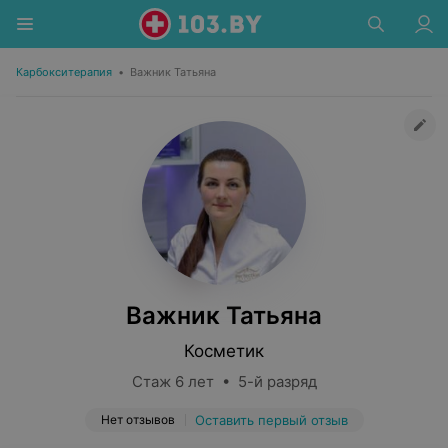
Карбокситерапия
•
Важник Татьяна
Важник Татьяна
Косметик
Стаж 6 лет • 5-й разряд
Нет отзывов
Оставить первый отзыв