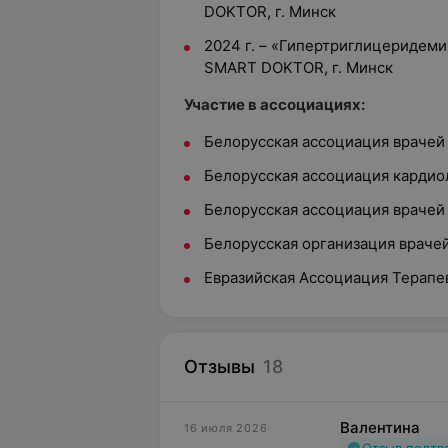
DOKTOR, г. Минск
2024 г. – «Гипертриглицеридеми
SMART DOKTOR, г. Минск
Участие в ассоциациях:
Белорусская ассоциация врачей
Белорусская ассоциация кардио
Белорусская ассоциация врачей
Белорусская организация враче
Евразийская Ассоциация Терапе
Отзывы
18
Валентина
16 июля 2026