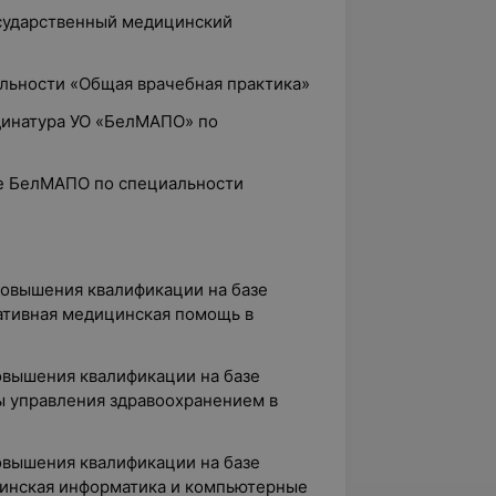
осударственный медицинский
альности «Общая врачебная практика»
рдинатура УО «БелМАПО» по
азе БелМАПО по специальности
повышения квалификации на базе
тивная медицинская помощь в
повышения квалификации на базе
 управления здравоохранением в
повышения квалификации на базе
нская информатика и компьютерные