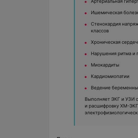
Артериальная гипер
Ишемическая болез
Стенокардия напря
классов
Хроническая сердеч
Нарушения ритма и 
Миокардиты
Кардиомиопатии
Ведение беременных
Выполняет ЭКГ и УЗИ 
и расшифровку ХМ-ЭК
электрофизиологическ