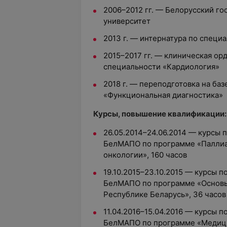
2006–2012 гг. — Белорусский г
университет
2013 г. — интернатура по специ
2015–2017 гг. — клиническая о
специальности «Кардиология»
2018 г. — переподготовка на б
«Функциональная диагностика»
Курсы, повышение квалификации:
26.05.2014–24.06.2014 — курсы 
БелМАПО по программе «Паллиа
онкологии», 160 часов
19.10.2015–23.10.2015 — курсы 
БелМАПО по программе «Основы
Республике Беларусь», 36 часов
11.04.2016–15.04.2016 — курсы 
БелМАПО по программе «Медици