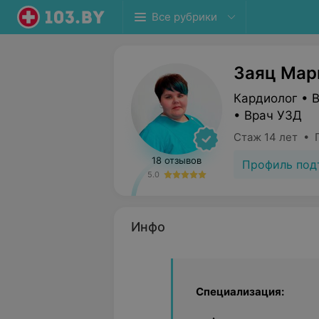
Все рубрики
Заяц Мар
Кардиолог • 
• Врач УЗД
Стаж 14 лет • 
18 отзывов
Профиль под
5.0
Инфо
Специализация: