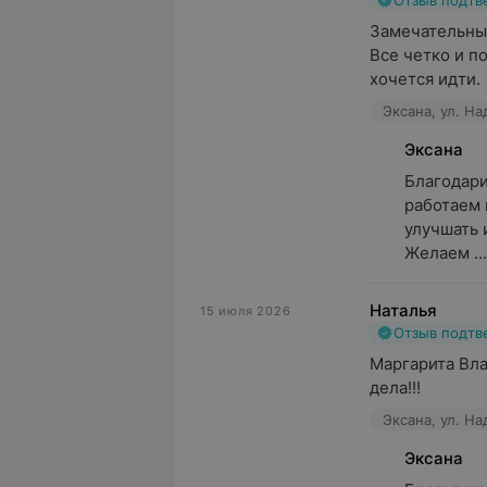
Отзыв подт
Замечательный
Все четко и по
хочется идти.
Эксана, ул. Н
Эксана
Благодари
работаем 
улучшать и
Желаем ...
Наталья
15 июля 2026
Отзыв подт
Маргарита Вла
дела!!!
Эксана, ул. Н
Эксана