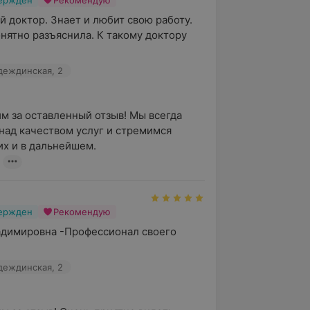
вержден
Рекомендую
 доктор. Знает и любит свою работу. 
нятно разъяснила. К такому доктору 
адеждинская, 2
м за оставленный отзыв! Мы всегда 
над качеством услуг и стремимся 
х и в дальнейшем.

вержден
Рекомендую
димировна -Профессионал своего 
адеждинская, 2