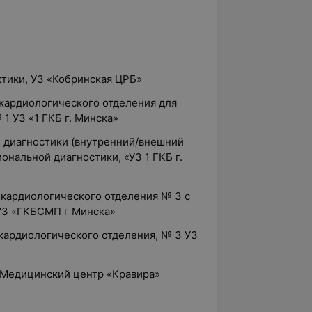
ктики, УЗ «Кобринская ЦРБ»
 кардиологического отделения для
1 УЗ «1 ГКБ г. Минска»
й диагностики (внутренний/внешний
ональной диагностики, «УЗ 1 ГКБ г.
, кардиологического отделения № 3 с
УЗ «ГКБСМП г Минска»
 кардиологического отделения, № 3 УЗ
 «Медицинский центр «Кравира»