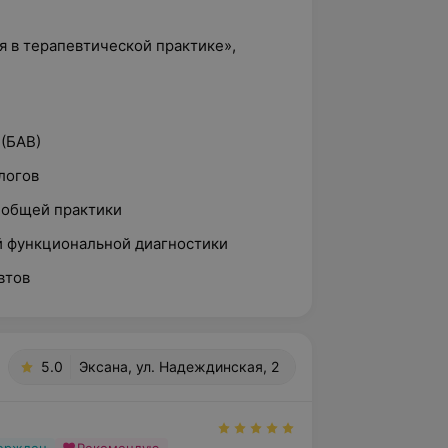
я в терапевтической практике»,
 (БАВ)
логов
 общей практики
й функциональной диагностики
втов
5.0
Эксана, ул. Надеждинская, 2