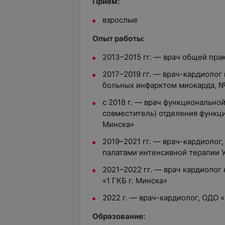
Прием:
взрослые
Опыт работы:
2013–2015 гг. — врач общей пра
2017–2019 гг. — врач-кардиолог
больных инфарктом миокарда, № 
с 2018 г. — врач функционально
совместитель) отделения функци
Минска»
2019–2021 гг. — врач-кардиолог
палатами интенсивной терапии 
2021–2022 гг. — врач кардиолог
«1 ГКБ г. Минска»
2022 г. — врач-кардиолог, ОДО
Образование: