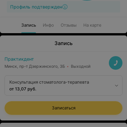
Профиль подтвержден
Запись
Инфо
Отзывы
На карте
Запись
Практикдент
Минск, пр-т Дзержинского, 3Б
Выходной
Консультация стоматолога-терапевта
от 13,07 руб.
Записаться