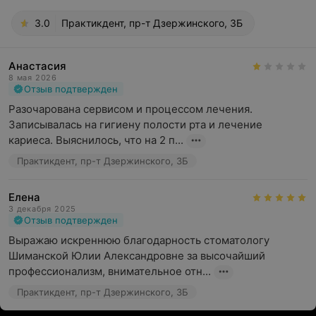
3.0
Практикдент, пр-т Дзержинского, 3Б
Анастасия
8 мая 2026
Отзыв подтвержден
Разочарована сервисом и процессом лечения. 
Записывалась на гигиену полости рта и лечение 
кариеса. Выяснилось, что на 2 п...
Практикдент, пр-т Дзержинского, 3Б
Елена
3 декабря 2025
Отзыв подтвержден
Выражаю искреннюю благодарность стоматологу 
Шиманской Юлии Александровне за высочайший 
профессионализм, внимательное отн...
Практикдент, пр-т Дзержинского, 3Б