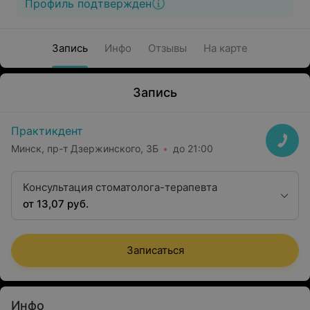
Профиль подтвержден
Запись
Инфо
Отзывы
На карте
Запись
Практикдент
Минск, пр-т Дзержинского, 3Б
до 21:00
Консультация стоматолога-терапевта
от 13,07 руб.
Записаться
Инфо