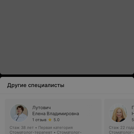
Другие специалисты
Лутович
Елена Владимировна
1 отзыв
5.0
5
Стаж 38 лет
•
Первая категория
Стаж 22 год
Стоматолог-терапевт • Стоматолог-
Стоматолог-