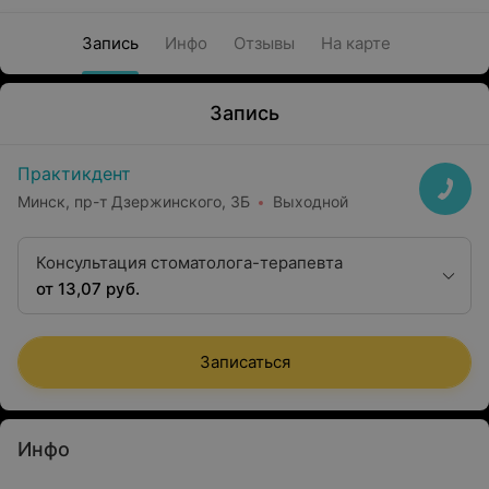
Запись
Инфо
Отзывы
На карте
Запись
Практикдент
Минск, пр-т Дзержинского, 3Б
Выходной
Консультация стоматолога-терапевта
от 13,07 руб.
Записаться
Инфо