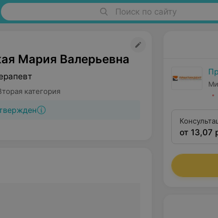
Поиск по сайту
ая Мария Валерьевна
Пр
ерапевт
Ми
Вторая категория
твержден
Консульта
от 13,07 