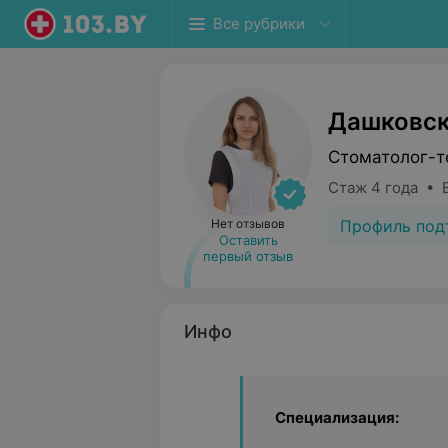
Все рубрики
Дашковск
Стоматолог-т
Стаж 4 года • 
Профиль под
Нет отзывов
Оставить
первый отзыв
Инфо
Специализация: