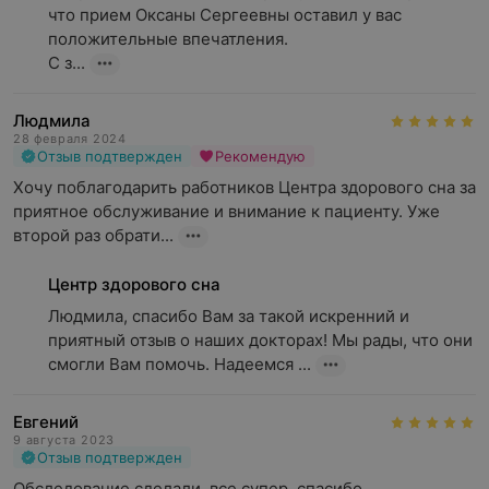
что прием Оксаны Сергеевны оставил у вас 
положительные впечатления.

С з...
Людмила
28 февраля 2024
Отзыв подтвержден
Рекомендую
Хочу поблагодарить работников Центра здорового сна за 
приятное обслуживание и внимание к пациенту. Уже 
второй раз обрати...
Центр здорового сна
Людмила, спасибо Вам за такой искренний и 
приятный отзыв о наших докторах! Мы рады, что они 
смогли Вам помочь. Надеемся ...
Евгений
9 августа 2023
Отзыв подтвержден
Обследование сделали, все супер, спасибо