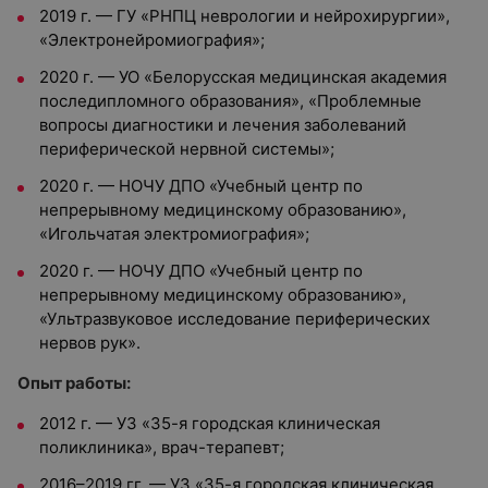
2019 г. — ГУ «РНПЦ неврологии и нейрохирургии»,
«Электронейромиография»;
2020 г. — УО «Белорусская медицинская академия
последипломного образования», «Проблемные
вопросы диагностики и лечения заболеваний
периферической нервной системы»;
2020 г. — НОЧУ ДПО «Учебный центр по
непрерывному медицинскому образованию»,
«Игольчатая электромиография»;
2020 г. — НОЧУ ДПО «Учебный центр по
непрерывному медицинскому образованию»,
«Ультразвуковое исследование периферических
нервов рук».
Опыт работы:
2012 г. — УЗ «35-я городская клиническая
поликлиника», врач-терапевт;
2016–2019 гг. — УЗ «35-я городская клиническая