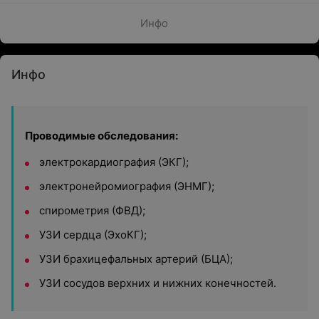
Инфо
Инфо
Проводимые обследования:
электрокардиография (ЭКГ);
электронейромиография (ЭНМГ);
спирометрия (ФВД);
УЗИ сердца (ЭхоКГ);
УЗИ брахицефальных артерий (БЦА);
УЗИ сосудов верхних и нижних конечностей.