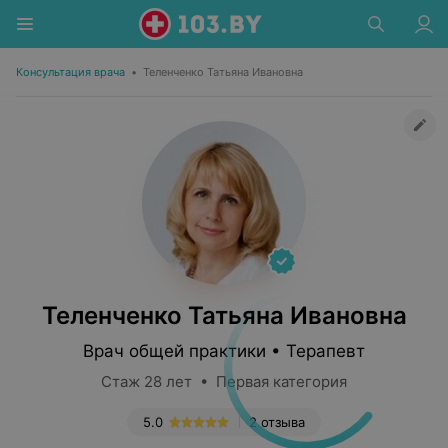
Консультация врача
•
Теленченко Татьяна Ивановна
Теленченко Татьяна Ивановна
Врач общей практики • Терапевт
Стаж 28 лет • Первая категория
5.0
2 отзыва