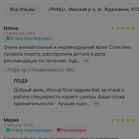
Все отзывы
«РКМЦ», Минский р-н, аг. Ждановичи, 81/
Илона
21 февраля 2026
Отзыв подтвержден
Очень внимательный и неравнодушный врач! Спокойно 
провела осмотр, расспросила детали и дала 
рекомендации по лечению. Буд...
ЛОДЭ, пр-т Независимости, 58А
ЛОДЭ
Добрый день, Илона! Благодарим Вас за отзыв о 
работе специалиста нашего центра. Ваши слова 
признательности - лучшая оцен...
Мария
7 февраля 2026
Отзыв подтвержден
Рекомендую
Сегодня была на консультации у врача-терапевта 