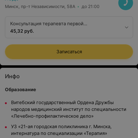
Минск, пр-т Независимости, 58А
до 21:00
Консультация терапевта первой
квалификационной категории
45,32 руб.
Записаться
Инфо
Образование
Витебский государственный Ордена Дружбы
народов медицинский институт по специальности
«Лечебно-профилактическое дело»
УЗ «21-ая городская поликлиника г. Минска,
интернатура по специализации «Терапия»