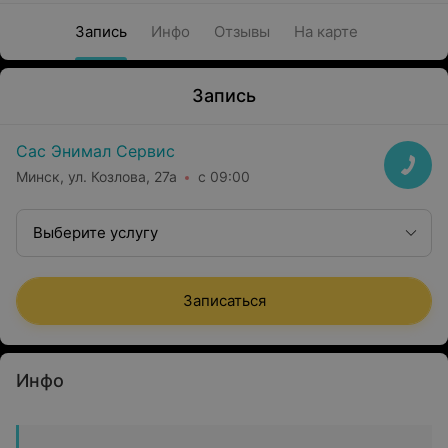
Запись
Инфо
Отзывы
На карте
Запись
Сас Энимал Сервис
Минск, ул. Козлова, 27а
с 09:00
Выберите услугу
Записаться
Инфо