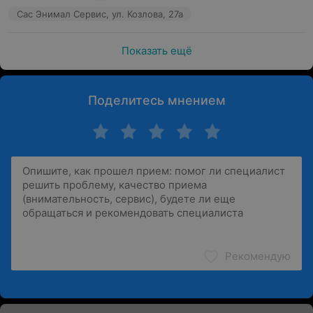
Сас Энимал Сервис, ул. Козлова, 27а
Показать ещё
Поделитесь мнением
Рекомендую