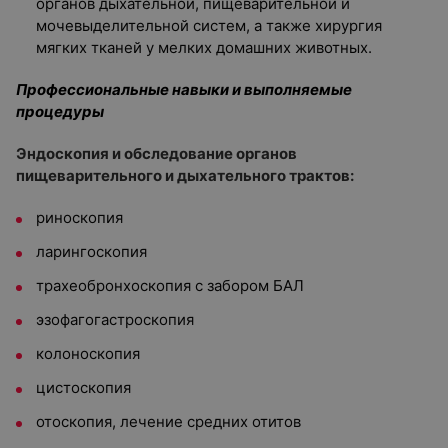
органов дыхательной, пищеварительной и
мочевыделительной систем, а также хирургия
мягких тканей у мелких домашних животных.
Профессиональные навыки и выполняемые
процедуры
Эндоскопия и обследование органов
пищеварительного и дыхательного трактов:
риноскопия
ларингоскопия
трахеобронхоскопия с забором БАЛ
эзофагогастроскопия
колоноскопия
цистоскопия
отоскопия, лечение средних отитов