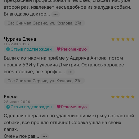
Прекрасный профессионал и человек, спасает нас уже 
второй раз, извлекает несъедобное из желудка собаки. 
Благодарю доктор...
Сас Энимал Сервис, ул. Козлова, 27а
Чурина Елена
11 июля 2026
Отзыв подтвержден
Рекомендую
Были с котиком на приёме у Адарича Антона, потом 
прошли УЗИ у Гулевича Дмитрия. Осталось хорошее 
впечатление, всё профес...
Сас Энимал Сервис, ул. Козлова, 27а
Елена
28 июня 2026
Отзыв подтвержден
Рекомендую
Сделали операцию по удалению пиометры у возрастной 
собаки, все прошло отлично) Собака ушла на своих 
лапах. 

Очень понрав...