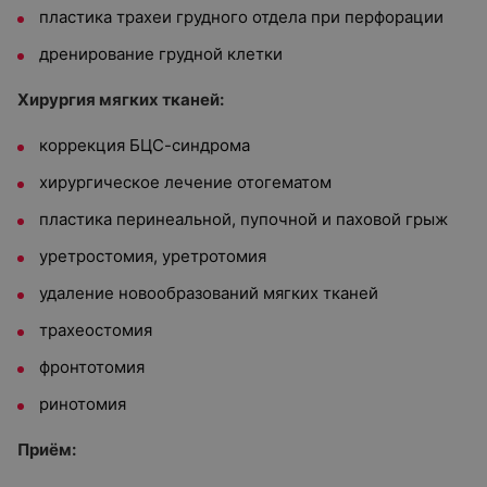
пластика трахеи грудного отдела при перфорации
дренирование грудной клетки
Хирургия мягких тканей:
коррекция БЦС-синдрома
хирургическое лечение отогематом
пластика перинеальной, пупочной и паховой грыж
уретростомия, уретротомия
удаление новообразований мягких тканей
трахеостомия
фронтотомия
ринотомия
Приём: