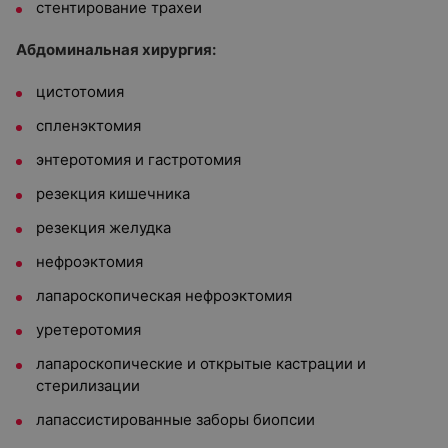
стентирование трахеи
Абдоминальная хирургия:
цистотомия
спленэктомия
энтеротомия и гастротомия
резекция кишечника
резекция желудка
нефроэктомия
лапароскопическая нефроэктомия
уретеротомия
лапароскопические и открытые кастрации и
стерилизации
лапассистированные заборы биопсии