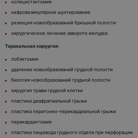
холецистэктомия
нефровезикулярное шунтирование
резекция новообразований брюшной полости
хирургическое лечение заворота желудка
Торакальная хирургия:
лобэктомия
удаление новообразований грудной полости
биопсия новообразований грудной полости
хирургия травм грудной клетки
пластика диафрагмальной грыжи
пластика перитонео-перикардиальной грыжи
перикардэктомия
пластика пищевода грудного отдела при перфорации