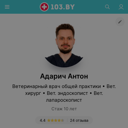
Адарич Антон
Ветеринарный врач общей практики • Вет.
хирург • Вет. эндоскопист • Вет.
лапароскопист
Стаж 10 лет
4.4
24 отзыва