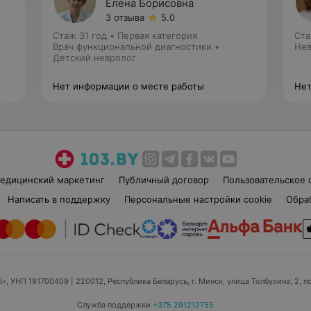
Елена Борисовна
3 отзыва
5.0
Стаж 31 год
•
Первая категория
Ста
Врач функциональной диагностики •
Нев
Детский невролог
Нет информации о месте работы
Нет
едицинский маркетинг
Публичный договор
Пользовательское 
Написать в поддержку
Персональные настройки cookie
Обра
б», УНП 191700409
| 220012, Республика Беларусь, г. Минск, улица Толбухина, 2, п
Служба поддержки
+375 291212755