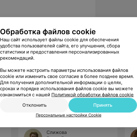
нтернатура, 13-я городская детская
Обработка файлов cookie
Наш сайт использует файлы cookie для обеспечения
лификационная категория
удобства пользователей сайта, его улучшения, сбора
статистики и предоставления персонализированных
й системы у новорожденных и детей
рекомендаций.
Вы можете настроить параметры использования файлов
трии», БелМАПО
cookie или изменить свое согласие в более позднее время.
трии», БелМАПО
Для получения дополнительной информации о целях,
сроках и порядке использования файлов cookie вы можете
ознакомиться с нашей
Политикой обработки файлов cookie
Отклонить
Принять
Персональные настройки Cookie
Слижова