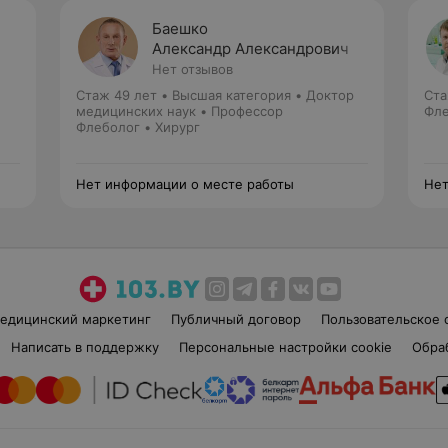
Баешко
Александр Александрович
Нет отзывов
Стаж 49 лет
•
Высшая категория
•
Доктор
Ста
медицинских наук • Профессор
Фле
Флеболог • Хирург
Нет информации о месте работы
Нет
едицинский маркетинг
Публичный договор
Пользовательское 
Написать в поддержку
Персональные настройки cookie
Обра