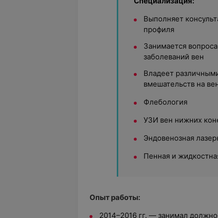
Специализация:
Выполняет консульт
профиля
Занимается вопроса
заболеваний вен
Владеет различными
вмешательств на ве
Флебология
УЗИ вен нижних кон
Эндовенозная лазер
Пенная и жидкостна
Опыт работы:
2014–2016 гг. — занимал должно