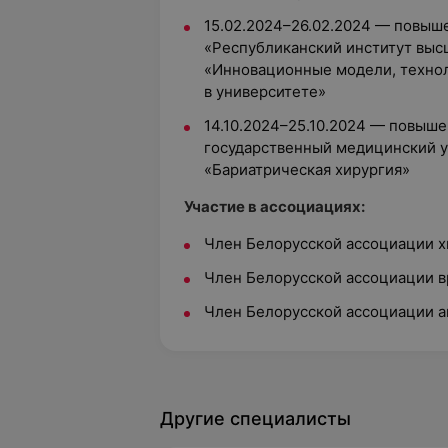
15.02.2024–26.02.2024 — повыш
«Республиканский институт вы
«Инновационные модели, техно
в университете»
14.10.2024–25.10.2024 — повыш
государственный медицинский у
«Бариатрическая хирургия»
Участие в ассоциациях:
Член Белорусской ассоциации х
Член Белорусской ассоциации в
Член Белорусской ассоциации а
Другие специалисты