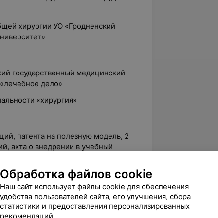
общей хирургии УО «Гродненский
университет»
ский государственный медицинский
 «лечебное дело»
иальности «хирургия»
ций, патента на полезную модель, 2
й, акта о внедрении в учебный
Обработка файлов cookie
зированных форумов и конференций
Наш сайт использует файлы cookie для обеспечения
удобства пользователей сайта, его улучшения, сбора
статистики и предоставления персонализированных
г. — проходил интернатуру по хирургии
рекомендаций.