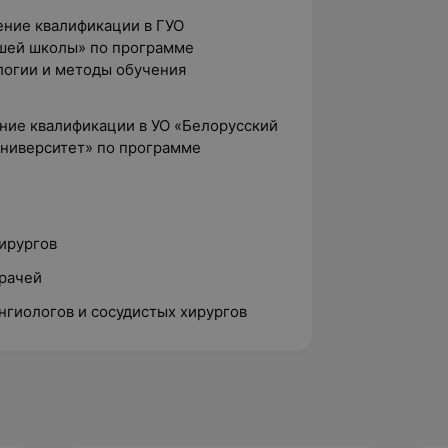
ение квалификации в ГУО
сшей школы» по программе
логии и методы обучения
ение квалификации в УО «Белорусский
ниверситет» по программе
ирургов
рачей
нгиологов и сосудистых хирургов