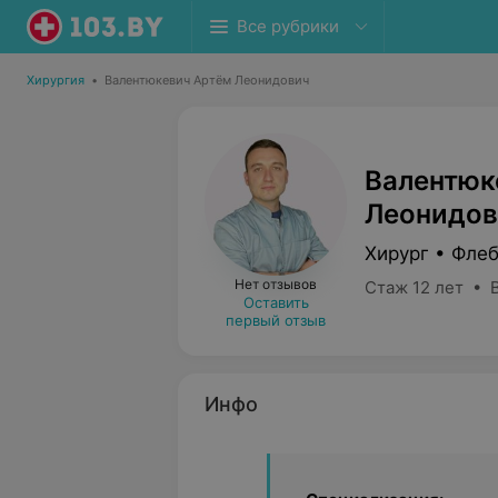
Все рубрики
Хирургия
•
Валентюкевич Артём Леонидович
Валентюк
Леонидов
Хирург • Фле
Нет отзывов
Стаж 12 лет • 
Оставить
первый отзыв
Инфо