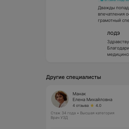
Дважды попада
впечатления о
грамотный спе
ЛОДЭ
Здравствуй
Благодарим
медицинск
Другие специалисты
Манак
Елена Михайловна
4 отзыва
4.0
Стаж 34 года
•
Высшая категория
Врач УЗД