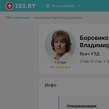
Все рубрики
УЗИ позвоночника
•
Боровикова Марина Владимировна
Боровико
Владимир
Врач УЗД
Стаж 31 год • 
1 отзыв
5.0
Инфо
Специализация: