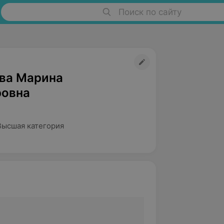
Поиск по сайту
ва Марина
овна
Высшая категория