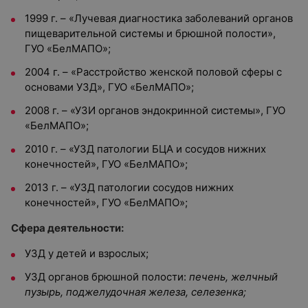
1999 г. – «Лучевая диагностика заболеваний органов
пищеварительной системы и брюшной полости»,
ГУО «БелМАПО»;
2004 г. – «Расстройство женской половой сферы с
основами УЗД», ГУО «БелМАПО»;
2008 г. – «УЗИ органов эндокринной системы», ГУО
«БелМАПО»;
2010 г. – «УЗД патологии БЦА и сосудов нижних
конечностей», ГУО «БелМАПО»;
2013 г. – «УЗД патологии сосудов нижних
конечностей», ГУО «БелМАПО»;
Сфера деятельности:
УЗД у детей и взрослых;
УЗД органов брюшной полости:
печень, желчный
пузырь, поджелудочная железа, селезенка;