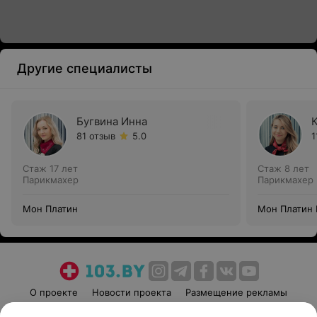
Другие специалисты
Бугвина Инна
81 отзыв
5.0
1
Стаж 17 лет
Стаж 8 лет
Парикмахер
Парикмахер
Мон Платин
Мон Платин 
О проекте
Новости проекта
Размещение рекламы
Медицинский маркетинг
Публичный договор