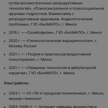
путём вспомогательных репродуктивных
технологий», «Психосексуальное и психосоциальное
здоровье подростков. Взаимосвязь с
репродуктивным здоровьем. Андрологические
проблемы», ГУО «БелМАПО», г. Минск
2016 г. — «Тромбофилии», ГУО «БелМАПО», г. Минск
2020 г. — «Гинекологическая эндокринология», г.
Москва, Россия
2021 г. — «Теория и практика репродуктивной
психотерапии», г. Минск
2021 г. — «Лазерные технологии в амбулаторной
хирургии», ГУО «БелМАПО», г. Минск
Опыт работы:
2003 г. — УЗ «18-я городская поликлиника», г. Минск,
акушер-гинеколог
2003–2006 гг. — Аспирант кафедры акушерства и