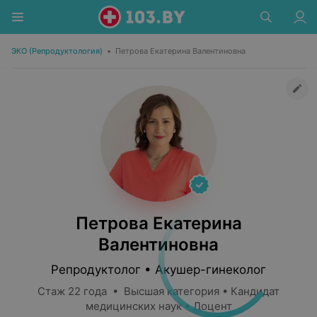
ЭКО (Репродуктология)
•
Петрова Екатерина Валентиновна
Петрова Екатерина
Валентиновна
Репродуктолог • Акушер-гинеколог
Стаж 22 года • Высшая категория • Кандидат
медицинских наук • Доцент