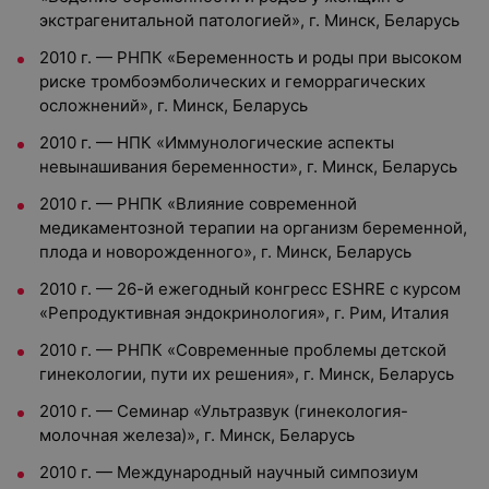
экстрагенитальной патологией», г. Минск, Беларусь
2010 г. — РНПК «Беременность и роды при высоком
риске тромбоэмболических и геморрагических
осложнений», г. Минск, Беларусь
2010 г. — НПК «Иммунологические аспекты
невынашивания беременности», г. Минск, Беларусь
2010 г. — РНПК «Влияние современной
медикаментозной терапии на организм беременной,
плода и новорожденного», г. Минск, Беларусь
2010 г. — 26-й ежегодный конгресс ESHRE с курсом
«Репродуктивная эндокринология», г. Рим, Италия
2010 г. — РНПК «Современные проблемы детской
гинекологии, пути их решения», г. Минск, Беларусь
2010 г. — Семинар «Ультразвук (гинекология-
молочная железа)», г. Минск, Беларусь
2010 г. — Международный научный симпозиум