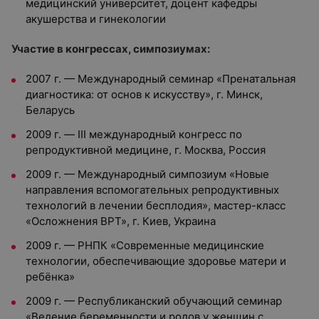
медицинский университет, доцент кафедры
акушерства и гинекологии
Участие в конгрессах, симпозиумах:
2007 г. — Международный семинар «Пренатальная
диагностика: от основ к искусству», г. Минск,
Беларусь
2009 г. — III международный конгресс по
репродуктивной медицине, г. Москва, Россия
2009 г. — Международный симпозиум «Новые
направления вспомогательных репродуктивных
технологий в лечении бесплодия», мастер-класс
«Осложнения ВРТ», г. Киев, Украина
2009 г. — РНПК «Современные медицинские
технологии, обеспечивающие здоровье матери и
ребёнка»
2009 г. — Республиканский обучающий семинар
«Ведение беременности и родов у женщин с