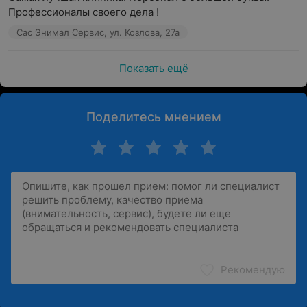
Профессионалы своего дела !
Сас Энимал Сервис, ул. Козлова, 27а
Показать ещё
Поделитесь мнением
Рекомендую